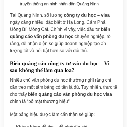
truyền thống an ninh nhân dân Quảng Ninh
Tại Quảng Ninh, số lượng
công ty du học – visa
ngày càng nhiều, đặc biệt ở Hạ Long, Cẩm Phả,
Uông Bí, Móng Cái. Chính vì vậy, việc đầu tư
biển
quảng cáo văn phòng du học
chuyên nghiệp, rõ
ràng, dễ nhận diện sẽ giúp doanh nghiệp tạo ấn
tượng tốt và nổi bật hơn so với đối thủ.
Biển quảng cáo công ty tư vấn du học – Vì
sao không thể làm qua loa?
Nhiều chủ văn phòng du học thường nghĩ rằng chỉ
cần treo một tấm bảng có tên là đủ. Tuy nhiên, thực tế
cho thấy
biển quảng cáo văn phòng du học visa
chính là “bộ mặt thương hiệu”.
Một bảng hiệu được làm cẩn thận sẽ giúp: