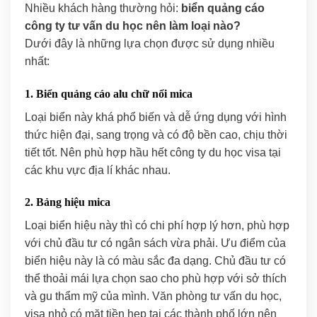
Nhiều khách hàng thường hỏi:
biển quảng cáo
công ty tư vấn du học nên làm loại nào?
Dưới đây là những lựa chọn được sử dụng nhiều
nhất:
1. Biển quảng cáo alu chữ nổi mica
Loại biển này khá phổ biến và dễ ứng dụng với hình
thức hiện đại, sang trọng và có độ bền cao, chịu thời
tiết tốt. Nên phù hợp hầu hết công ty du học visa tại
các khu vực địa lí khác nhau.
2. Bảng hiệu mica
Loại biển hiệu này thì có chi phí hợp lý hơn, phù hợp
với chủ đầu tư có ngân sách vừa phải. Ưu điểm của
biển hiệu này là có màu sắc đa dạng. Chủ đầu tư có
thể thoải mái lựa chọn sao cho phù hợp với sở thích
và gu thẩm mỹ của mình. Văn phòng tư vấn du học,
visa nhỏ có mặt tiền hẹp tại các thành phố lớn nên