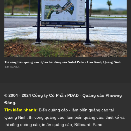
Thi công biển quảng cáo dự án bất động sản Nobel Palace Cao Xanh, Quảng Ninh
13/07/2026
© 2004 - 2024 Công ty Cổ Phần PDAD - Quảng cáo Phương
Đông.
Tìm kiếm nhanh:
Biển quảng cáo
- l
àm biển quảng cáo tại
Quảng Ninh
,
thi công quảng cáo
,
làm biển quảng cáo
,
thiết kế và
thi công quảng cáo
,
in ấn quảng cáo
,
Billboard
,
Pano
.