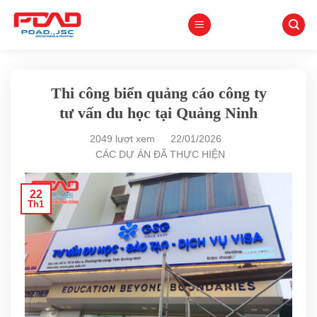
Skip
to
content
Thi công biển quảng cáo công ty
tư vấn du học tại Quảng Ninh
2049 lượt xem
22/01/2026
CÁC DỰ ÁN ĐÃ THỰC HIỆN
22
Th1