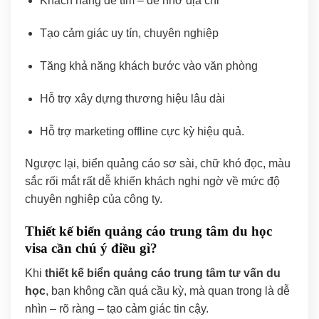
Khách hàng dễ tìm – dễ nhớ địa chỉ
Tạo cảm giác uy tín, chuyên nghiệp
Tăng khả năng khách bước vào văn phòng
Hỗ trợ xây dựng thương hiệu lâu dài
Hỗ trợ marketing offline cực kỳ hiệu quả.
Ngược lại, biển quảng cáo sơ sài, chữ khó đọc, màu
sắc rối mắt rất dễ khiến khách nghi ngờ về mức độ
chuyên nghiệp của công ty.
Thiết kế biển quảng cáo trung tâm du học
visa cần chú ý điều gì?
Khi
thiết kế biển quảng cáo trung tâm tư vấn du
học
, bạn không cần quá cầu kỳ, mà quan trọng là dễ
nhìn – rõ ràng – tạo cảm giác tin cậy.