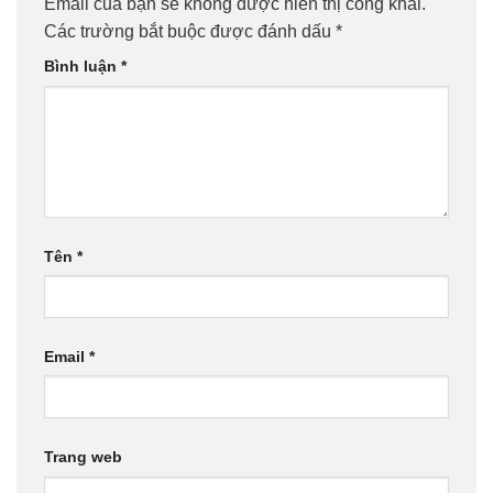
Email của bạn sẽ không được hiển thị công khai.
Các trường bắt buộc được đánh dấu
*
Bình luận
*
Tên
*
Email
*
Trang web