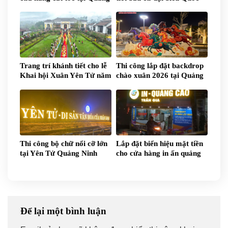
Ninh
hội khóa XVI tại Quảng
Ninh
Trang trí khánh tiết cho lễ
Thi công lắp đặt backdrop
Khai hội Xuân Yên Tử năm
chào xuân 2026 tại Quảng
2026
Ninh
Thi công bộ chữ nổi cỡ lớn
Lắp đặt biển hiệu mặt tiền
tại Yên Tử Quảng Ninh
cho cửa hàng in ấn quảng
cáo tại Quảng Ninh
Để lại một bình luận