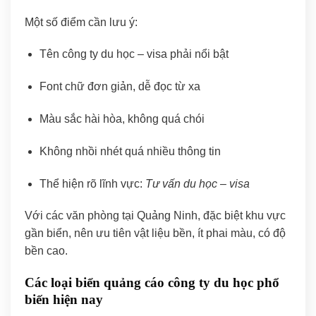
Một số điểm cần lưu ý:
Tên công ty du học – visa phải nổi bật
Font chữ đơn giản, dễ đọc từ xa
Màu sắc hài hòa, không quá chói
Không nhồi nhét quá nhiều thông tin
Thể hiện rõ lĩnh vực:
Tư vấn du học – visa
Với các văn phòng tại Quảng Ninh, đặc biệt khu vực
gần biển, nên ưu tiên vật liệu bền, ít phai màu, có độ
bền cao.
Các loại biển quảng cáo công ty du học phổ
biến hiện nay