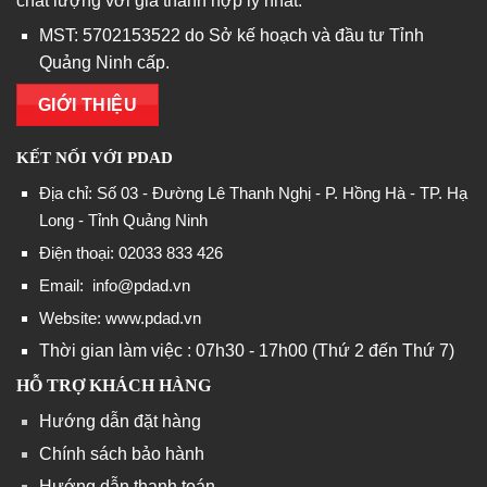
chất lượng với giá thành hợp lý nhất.
MST: 5702153522 do Sở kế hoạch và đầu tư Tỉnh
Quảng Ninh cấp.
GIỚI THIỆU
KẾT NỐI VỚI PDAD
Địa chỉ: Số 03 - Đường Lê Thanh Nghị - P. Hồng Hà - TP. Hạ
Long - Tỉnh Quảng Ninh
Điện thoại: 02033 833 426
Email:
info@pdad.vn
Website: www.pdad.vn
Thời gian làm việc : 07h30 - 17h00 (Thứ 2 đến Thứ 7)
HỖ TRỢ KHÁCH HÀNG
Hướng dẫn đặt hàng
Chính sách bảo hành
Hướng dẫn thanh toán