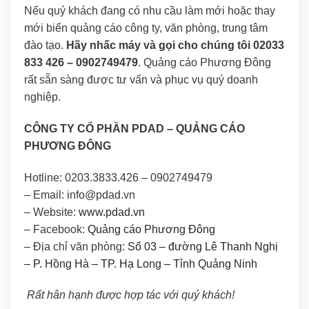
Nếu quý khách đang có nhu cầu làm mới hoặc thay
mới biển quảng cáo công ty, văn phòng, trung tâm
đào tạo.
Hãy nhấc máy và gọi cho chúng tôi
02033
833 426 – 0902749479
. Quảng cáo Phương Đông
rất sẵn sàng được tư vấn và phục vụ quý doanh
nghiệp.
CÔNG TY CỔ PHẦN PDAD – QUẢNG CÁO
PHƯƠNG ĐÔNG
Hotline: 0203.3833.426 – 0902749479
– Email:
info@pdad.vn
– Website:
www.pdad.vn
– Facebook:
Quảng cáo Phương Đông
– Địa chỉ văn phòng:
Số 03 – đường Lê Thanh Nghị
– P. Hồng Hà – TP. Hạ Long – Tỉnh Quảng Ninh
Rất hân hạnh được hợp tác với quý khách!