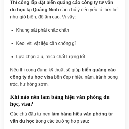
Thi công lắp đặt biển quảng cáo công ty tư vấn
du học
tại Quảng Ninh
cần chú ý đến yếu tố thời tiết
như gió biển, độ ẩm cao. Vì vậy:
Khung sắt phải chắc chắn
Keo, vít, vật liệu cần chống gỉ
Lựa chọn alu, mica chất lượng tốt
Nếu thi công đúng kỹ thuật sẽ giúp
biển quảng cáo
công ty du học visa
bền đẹp nhiều năm, tránh bong
tróc, hư hỏng sớm.
Khi nào nên l
àm bảng hiệu văn phòng du
học, visa?
Các chủ đầu tư nên
làm bảng hiệu văn phòng tư
vấn du học
trong các trường hợp sau: