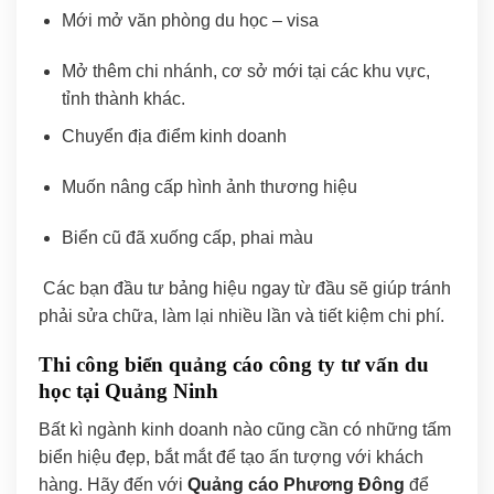
Mới mở văn phòng du học – visa
Mở thêm chi nhánh, cơ sở mới tại các khu vực,
tỉnh thành khác.
Chuyển địa điểm kinh doanh
Muốn nâng cấp hình ảnh thương hiệu
Biển cũ đã xuống cấp, phai màu
Các bạn đầu tư bảng hiệu ngay từ đầu sẽ giúp tránh
phải sửa chữa, làm lại nhiều lần và tiết kiệm chi phí.
Thi công biển quảng cáo công ty tư vấn du
học tại Quảng Ninh
Bất kì ngành kinh doanh nào cũng cần có những tấm
biển hiệu đẹp, bắt mắt để tạo ấn tượng với khách
hàng. Hãy đến với
Quảng cáo Phương Đông
để