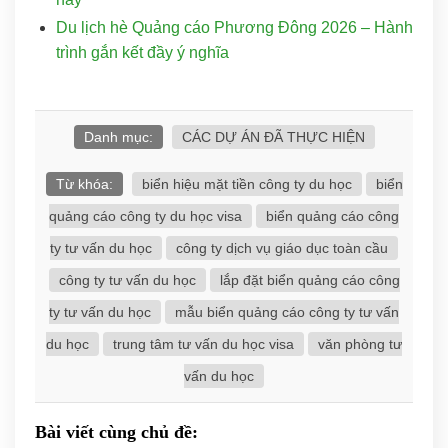
Du lịch hè Quảng cáo Phương Đông 2026 – Hành
trình gắn kết đầy ý nghĩa
Danh mục:
CÁC DỰ ÁN ĐÃ THỰC HIỆN
Từ khóa:
biển hiệu mặt tiền công ty du học
biển
quảng cáo công ty du học visa
biển quảng cáo công
ty tư vấn du học
công ty dịch vụ giáo dục toàn cầu
công ty tư vấn du học
lắp đặt biển quảng cáo công
ty tư vấn du học
mẫu biển quảng cáo công ty tư vấn
du học
trung tâm tư vấn du học visa
văn phòng tư
vấn du học
Bài viết cùng chủ đề: