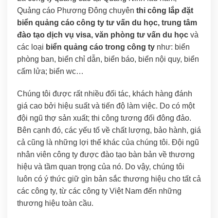
Quảng cáo Phương Đông chuyên
thi công lắp đặt
biển quảng cáo công ty tư vấn du học, trung tâm
đào tạo dịch vụ visa, văn phòng tư vấn du học
và
các loại
biển quảng cáo trong công ty
như: biển
phòng ban, biển chỉ dẫn, biển báo, biển nội quy, biển
cấm lửa; biển wc…
Chúng tôi được rất nhiều đối tác, khách hàng đánh
giá cao bởi hiệu suất và tiến độ làm việc. Do có một
đội ngũ thợ sản xuất; thi công tương đối đông đảo.
Bên cạnh đó, các yếu tố về chất lượng, bảo hành, giá
cả cũng là những lợi thế khác của chúng tôi. Đội ngũ
nhân viên công ty được đào tạo bàn bản về thương
hiệu và tầm quan trọng của nó. Do vậy, chúng tôi
luôn có ý thức giữ gìn bản sắc thương hiệu cho tất cả
các công ty, từ các công ty Việt Nam đến những
thương hiệu toàn cầu.