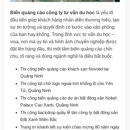
Biển quảng cáo công ty tư vấn du học
là yếu tố
đầu tiên giúp khách hàng nhận diện thương hiệu, tạo
sự tin tưởng và quyết định có bước vào văn phòng
của bạn hay không. Trong lĩnh vực tư vấn du học –
visa, nơi mà uy tín và hình ảnh chuyên nghiệp được
đặt lên hàng đầu, thì một tấm biển quảng cáo chỉn
chu, rõ ràng và đúng ngành nghề là điều bắt buộc.
Thi công biển quảng cáo khách sạn Novotel tại
Quảng Ninh
Thi công bộ chữ logo ngoài trời khổng lồ cho Yên
Tử, Quảng Ninh
Thi công biển quảng cáo dự án bất động sản Nobel
Palace Cao Xanh, Quảng Ninh
Thi công backdrop quầy lễ tân công ty bất động sản
Đất Xanh Miền Bắc
Trang trí khánh tiết sự kiện chào mừng 80 năm ngày