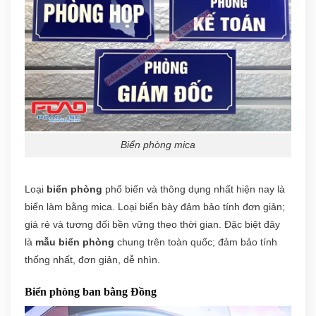
Biển phòng mica
Loại
biển phòng
phổ biến và thông dụng nhất hiện nay là
biển làm bằng mica. Loại biển bày đảm bảo tính đơn giản;
giá rẻ và tương đối bền vững theo thời gian. Đặc biệt đây
là
mẫu biển phòng
chung trên toàn quốc; đảm bảo tính
thống nhất, đơn giản, dễ nhìn.
Biển phòng ban bằng Đồng