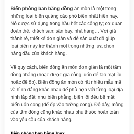
Biển phòng ban bằng đồng
ăn mòn là một trong
những loại biển quảng cáo phổ biến nhất hiện nay.
Nó được sử dụng trong hầu hết các công ty; cơ quan
đoàn thể, khách sạn; sân bay, nhà hàng… Với giá
thành rẻ, thiết kế đơn giản và dễ sản xuất đã giúp
loại biển này trở thành một trong những lựa chọn
hàng đầu của khách hàng.
Về quy cách, biển đồng ăn mòn đơn giản là một tấm
đồng phẳng (hoặc được gia công; uốn để tạo mặt lồi
hoặc đế ốp). Biển đồng ăn mòn có rất nhiều mẫu mã
và hình dáng khác nhau để phù hợp với từng loại địa
hình lắp đặt; như biển phẳng, biển lồi đều bề mặt;
biển uốn cong (để ốp vào tường cong). Độ dày, mỏng
của tấm đồng cũng khác nhau phụ thuộc hoàn toàn
vào yêu cầu của khách hàng.
Biển phòng ban bằng Inox