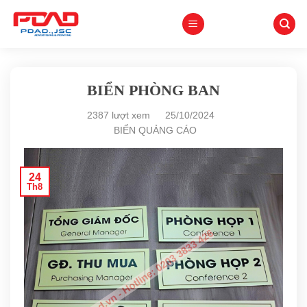
Skip
to
content
BIỂN PHÒNG BAN
2387 lượt xem
25/10/2024
BIỂN QUẢNG CÁO
24
Th8