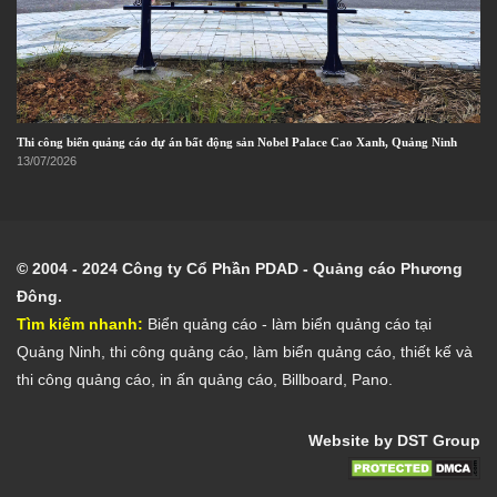
Thi công biển quảng cáo dự án bất động sản Nobel Palace Cao Xanh, Quảng Ninh
13/07/2026
© 2004 - 2024 Công ty Cổ Phần PDAD - Quảng cáo Phương
Đông.
Tìm kiếm nhanh:
Biển quảng cáo
- l
àm biển quảng cáo tại
Quảng Ninh
,
thi công quảng cáo
,
làm biển quảng cáo
,
thiết kế và
thi công quảng cáo
,
in ấn quảng cáo
,
Billboard
,
Pano
.
Website by DST Group