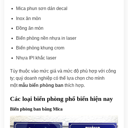
Mica phun sơn dán decal
Inox ăn mòn
Đồng ăn mòn
Biển phòng nền nhựa in laser
Biển phòng khung crom
Nhựa IPI khắc laser
Tùy thuộc vào mức giá và mức độ phù hợp với công
ty; quý doanh nghiệp có thể lựa chọn cho mình
một
mẫu biển phòng ban
thích hợp.
Các loại biển phòng phổ biến hiện nay
Biển phòng ban bằng Mica