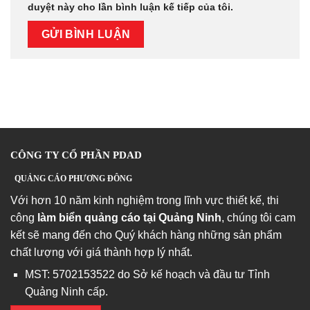
duyệt này cho lần bình luận kế tiếp của tôi.
CÔNG TY CỔ PHẦN PDAD
QUẢNG CÁO PHƯƠNG ĐÔNG
Với hơn 10 năm kinh nghiệm trong lĩnh vực thiết kế, thi
công
làm biển quảng cáo tại Quảng Ninh
, chúng tôi cam
kết sẽ mang đến cho Quý khách hàng những sản phẩm
chất lượng với giá thành hợp lý nhất.
MST: 5702153522 do Sở kế hoạch và đầu tư Tỉnh
Quảng Ninh cấp.