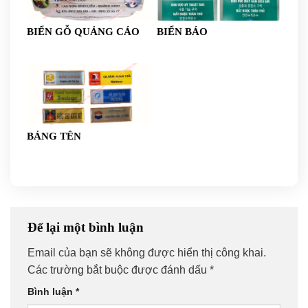
BIỂN GỖ QUẢNG CÁO
BIỂN BÁO
BẢNG TÊN
Để lại một bình luận
Email của bạn sẽ không được hiển thị công khai.
Các trường bắt buộc được đánh dấu
*
Bình luận
*