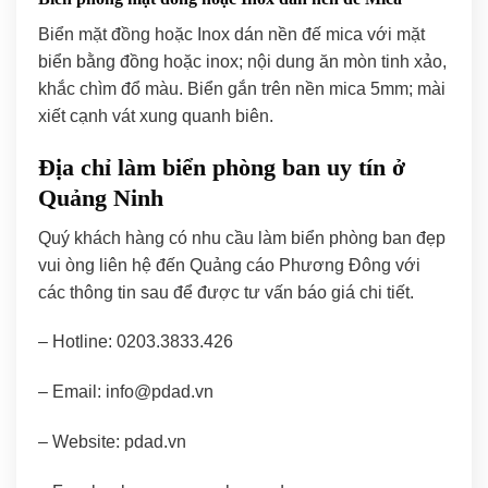
Biển mặt đồng hoặc Inox dán nền đế mica với mặt
biển bằng đồng hoặc inox; nội dung ăn mòn tinh xảo,
khắc chìm đổ màu. Biển gắn trên nền mica 5mm; mài
xiết cạnh vát xung quanh biên.
Địa chỉ làm biển phòng ban uy tín ở
Quảng Ninh
Quý khách hàng có nhu cầu làm biển phòng ban đẹp
vui òng liên hệ đến Quảng cáo Phương Đông với
các thông tin sau để được tư vấn báo giá chi tiết.
– Hotline: 0203.3833.426
– Email:
info@pdad.vn
– Website: pdad.vn