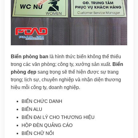
Biển phòng ban
là hình thức biển không thể thiếu
trong các văn phòng; công ty, xưởng sản xuất.
Biển
phòng đẹp
sang trọng sẽ thể hiện được sự trang
trọng; lịch sự, chuyên nghiệp và nhận diện thương
hiệu mỗi công ty, doanh nghiệp.
BIỂN CHỨC DANH
BIỂN ALU
BIỂN ĐẠI LÝ CHO THƯƠNG HIỆU
HỘP ĐÈN QUẢNG CÁO
BIỂN CHỮ NỔI