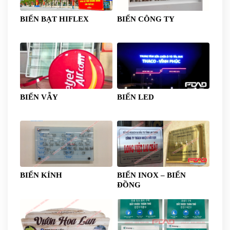
BIỂN BẠT HIFLEX
BIỂN CÔNG TY
BIỂN VẪY
BIỂN LED
BIỂN KÍNH
BIỂN INOX – BIỂN
ĐỒNG