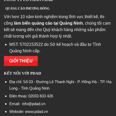
QUẢNG CÁO PHƯƠNG ĐÔNG
Với hơn 10 năm kinh nghiệm trong lĩnh vực thiết kế, thi
công
làm biển quảng cáo tại Quảng Ninh
, chúng tôi cam
kết sẽ mang đến cho Quý khách hàng những sản phẩm
chất lượng với giá thành hợp lý nhất.
MST: 5702153522 do Sở kế hoạch và đầu tư Tỉnh
Quảng Ninh cấp.
GIỚI THIỆU
KẾT NỐI VỚI PDAD
Địa chỉ: Số 03 - Đường Lê Thanh Nghị - P. Hồng Hà - TP. Hạ
Long - Tỉnh Quảng Ninh
Điện thoại: 02033 833 426
Email:
info@pdad.vn
Website: www.pdad.vn