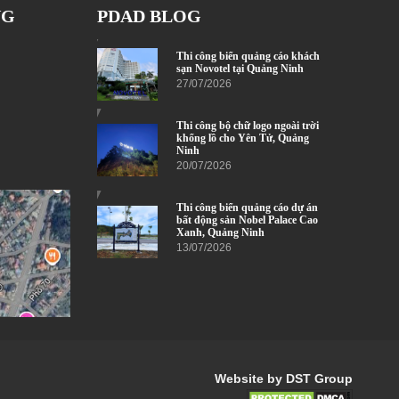
NG
PDAD BLOG
Thi công biển quảng cáo khách
sạn Novotel tại Quảng Ninh
27/07/2026
Thi công bộ chữ logo ngoài trời
khổng lồ cho Yên Tử, Quảng
Ninh
20/07/2026
Thi công biển quảng cáo dự án
bất động sản Nobel Palace Cao
Xanh, Quảng Ninh
13/07/2026
Website by DST Group