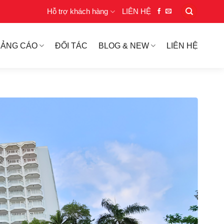
Hỗ trợ khách hàng
LIÊN HỆ
UẢNG CÁO
ĐỐI TÁC
BLOG & NEW
LIÊN HỆ