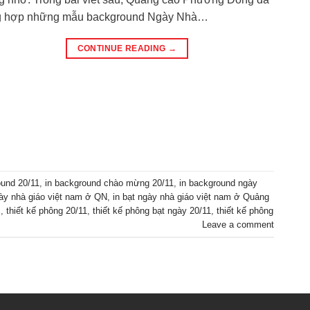
g hợp những mẫu background Ngày Nhà…
CONTINUE READING
→
ound 20/11
,
in background chào mừng 20/11
,
in background ngày
gày nhà giáo việt nam ở QN
,
in bạt ngày nhà giáo việt nam ở Quảng
m
,
thiết kế phông 20/11
,
thiết kế phông bạt ngày 20/11
,
thiết kế phông
Leave a comment