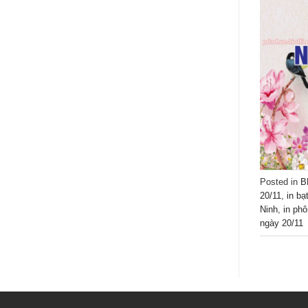
Posted in
B
20/11
,
in bạ
Ninh
,
in phô
ngày 20/11