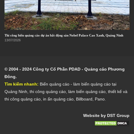
Thi công biển quảng cáo dự án bất động sản Nobel Palace Cao Xanh, Quảng Ninh
13/07/2026
© 2004 - 2024 Công ty Cổ Phần PDAD - Quảng cáo Phương
Đông.
Tìm kiếm nhanh:
Biển quảng cáo
- l
àm biển quảng cáo tại
Quảng Ninh
,
thi công quảng cáo
,
làm biển quảng cáo
,
thiết kế và
thi công quảng cáo
,
in ấn quảng cáo
,
Billboard
,
Pano
.
Website by DST Group