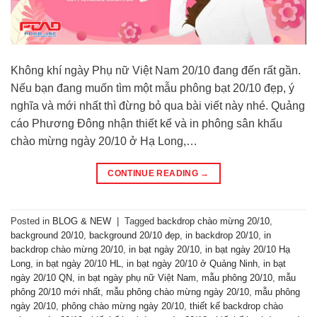
Không khí ngày Phụ nữ Việt Nam 20/10 đang đến rất gần.
Nếu bạn đang muốn tìm một mẫu phông bạt 20/10 đẹp, ý
nghĩa và mới nhất thì đừng bỏ qua bài viết này nhé. Quảng
cáo Phương Đông nhận thiết kế và in phông sân khấu
chào mừng ngày 20/10 ở Hạ Long,…
CONTINUE READING
→
Posted in
BLOG & NEW
|
Tagged
backdrop chào mừng 20/10
,
background 20/10
,
background 20/10 đẹp
,
in backdrop 20/10
,
in
backdrop chào mừng 20/10
,
in bạt ngày 20/10
,
in bạt ngày 20/10 Hạ
Long
,
in bạt ngày 20/10 HL
,
in bạt ngày 20/10 ở Quảng Ninh
,
in bạt
ngày 20/10 QN
,
in bạt ngày phụ nữ Việt Nam
,
mẫu phông 20/10
,
mẫu
phông 20/10 mới nhất
,
mẫu phông chào mừng ngày 20/10
,
mẫu phông
ngày 20/10
,
phông chào mừng ngày 20/10
,
thiết kế backdrop chào