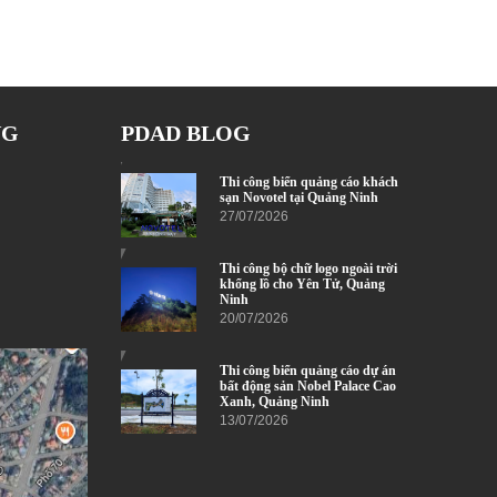
NG
PDAD BLOG
Thi công biển quảng cáo khách
sạn Novotel tại Quảng Ninh
27/07/2026
Thi công bộ chữ logo ngoài trời
khổng lồ cho Yên Tử, Quảng
Ninh
20/07/2026
Thi công biển quảng cáo dự án
bất động sản Nobel Palace Cao
Xanh, Quảng Ninh
13/07/2026