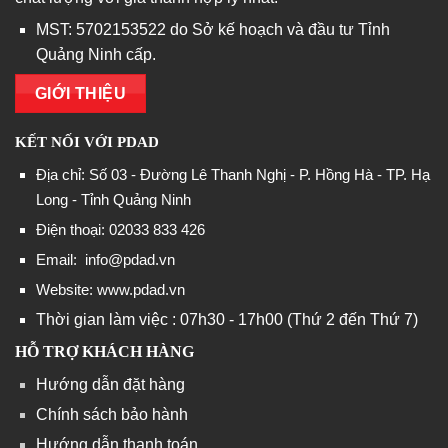
MST: 5702153522 do Sở kế hoạch và đầu tư Tỉnh
Quảng Ninh cấp.
GIỚI THIỆU
KẾT NỐI VỚI PDAD
Địa chỉ: Số 03 - Đường Lê Thanh Nghị - P. Hồng Hà - TP. Hạ
Long - Tỉnh Quảng Ninh
Điện thoại: 02033 833 426
Email:
info@pdad.vn
Website: www.pdad.vn
Thời gian làm việc : 07h30 - 17h00 (Thứ 2 đến Thứ 7)
HỖ TRỢ KHÁCH HÀNG
Hướng dẫn đặt hàng
Chính sách bảo hành
Hướng dẫn thanh toán