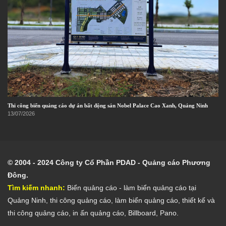
Thi công biển quảng cáo dự án bất động sản Nobel Palace Cao Xanh, Quảng Ninh
13/07/2026
© 2004 - 2024 Công ty Cổ Phần PDAD - Quảng cáo Phương
Đông.
Tìm kiếm nhanh:
Biển quảng cáo
- l
àm biển quảng cáo tại
Quảng Ninh
,
thi công quảng cáo
,
làm biển quảng cáo
,
thiết kế và
thi công quảng cáo
,
in ấn quảng cáo
,
Billboard
,
Pano
.