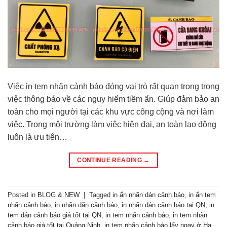
Việc in tem nhãn cảnh báo đóng vai trò rất quan trọng trong
việc thông báo về các nguy hiểm tiềm ẩn. Giúp đảm bảo an
toàn cho mọi người tại các khu vực công cộng và nơi làm
việc. Trong môi trường làm việc hiện đại, an toàn lao động
luôn là ưu tiên…
CONTINUE READING
→
Posted in
BLOG & NEW
|
Tagged
in ấn nhãn dán cảnh báo
,
in ấn tem
nhãn cảnh báo
,
in nhãn dãn cảnh báo
,
in nhãn dán cảnh báo tại QN
,
in
tem dán cảnh báo giá tốt tại QN
,
in tem nhãn cảnh báo
,
in tem nhãn
cảnh báo giá tốt tại Quảng Ninh
,
in tem nhãn cảnh báo lấy ngay ở Hạ