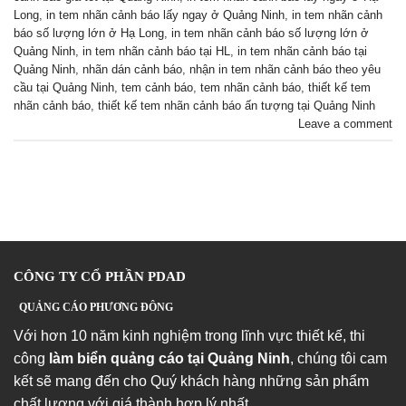
Long
,
in tem nhãn cảnh báo lấy ngay ở Quảng Ninh
,
in tem nhãn cảnh
báo số lượng lớn ở Hạ Long
,
in tem nhãn cảnh báo số lượng lớn ở
Quảng Ninh
,
in tem nhãn cảnh báo tại HL
,
in tem nhãn cảnh báo tại
Quảng Ninh
,
nhãn dán cảnh báo
,
nhận in tem nhãn cảnh báo theo yêu
cầu tại Quảng Ninh
,
tem cảnh báo
,
tem nhãn cảnh báo
,
thiết kế tem
nhãn cảnh báo
,
thiết kế tem nhãn cảnh báo ấn tượng tại Quảng Ninh
Leave a comment
CÔNG TY CỔ PHẦN PDAD
QUẢNG CÁO PHƯƠNG ĐÔNG
Với hơn 10 năm kinh nghiệm trong lĩnh vực thiết kế, thi
công
làm biển quảng cáo tại Quảng Ninh
, chúng tôi cam
kết sẽ mang đến cho Quý khách hàng những sản phẩm
chất lượng với giá thành hợp lý nhất.