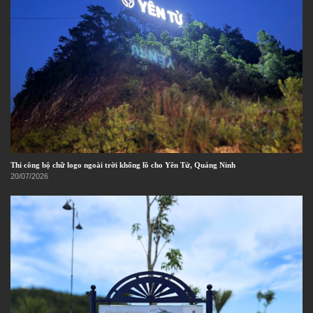
Thi công bộ chữ logo ngoài trời khổng lồ cho Yên Tử, Quảng Ninh
20/07/2026