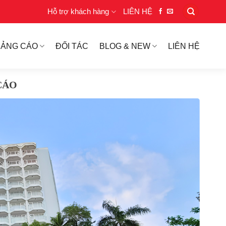
Hỗ trợ khách hàng
LIÊN HỆ
UẢNG CÁO
ĐỐI TÁC
BLOG & NEW
LIÊN HỆ
CÁO