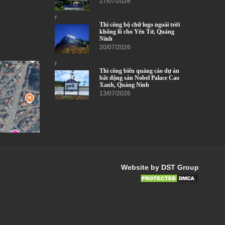
27/07/2026
Thi công bộ chữ logo ngoài trời
khổng lồ cho Yên Tử, Quảng
Ninh
20/07/2026
Thi công biển quảng cáo dự án
bất động sản Nobel Palace Cao
Xanh, Quảng Ninh
13/07/2026
Website by DST Group