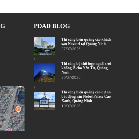
NG
PDAD BLOG
Thi công biển quảng cáo khách
sạn Novotel tại Quảng Ninh
27/07/2026
Thi công bộ chữ logo ngoài trời
khổng lồ cho Yên Tử, Quảng
Ninh
20/07/2026
Thi công biển quảng cáo dự án
bất động sản Nobel Palace Cao
Xanh, Quảng Ninh
13/07/2026