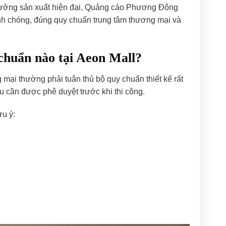
ng xưởng sản xuất hiện đại, Quảng cáo Phương Đông
h chóng, đúng quy chuẩn trung tâm thương mại và
chuẩn nào tại Aeon Mall?
mại thường phải tuân thủ bộ quy chuẩn thiết kế rất
u cần được phê duyệt trước khi thi công.
ưu ý: