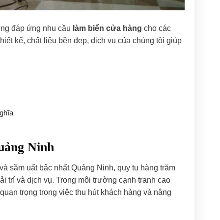
hóng đáp ứng nhu cầu
làm biển cửa hàng
cho các
iết kế, chất liệu bền đẹp, dịch vụ của chúng tôi giúp
ghĩa
uảng Ninh
 và sầm uất bậc nhất Quảng Ninh, quy tụ hàng trăm
i trí và dịch vụ. Trong môi trường cạnh tranh cao
 quan trọng trong việc thu hút khách hàng và nâng