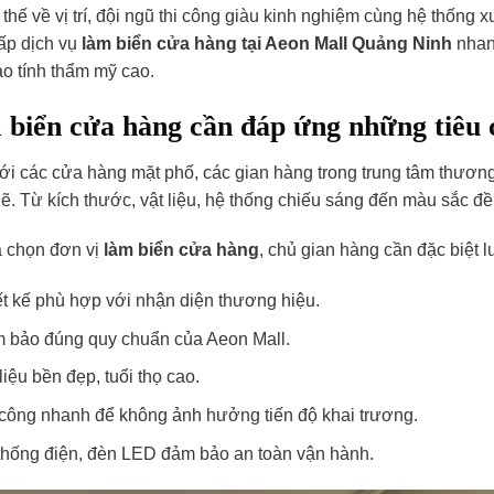
i thế về vị trí, đội ngũ thi công giàu kinh nghiệm cùng hệ thố
ấp dịch vụ
làm biển cửa hàng tại Aeon Mall Quảng Ninh
nhan
o tính thẩm mỹ cao.
biển cửa hàng cần đáp ứng những tiêu 
ới các cửa hàng mặt phố, các gian hàng trong trung tâm thương 
hẽ. Từ kích thước, vật liệu, hệ thống chiếu sáng đến màu sắc đề
a chọn đơn vị
làm biển cửa hàng
, chủ gian hàng cần đặc biệt l
ết kế phù hợp với nhận diện thương hiệu.
 bảo đúng quy chuẩn của Aeon Mall.
liệu bền đẹp, tuổi thọ cao.
 công nhanh để không ảnh hưởng tiến độ khai trương.
thống điện, đèn LED đảm bảo an toàn vận hành.