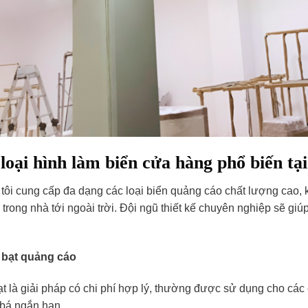
loại hình làm biển cửa hàng phổ biến t
tôi cung cấp đa dạng các loại biển quảng cáo chất lượng cao, 
 trong nhà tới ngoài trời. Đội ngũ thiết kế chuyên nghiệp sẽ gi
 bạt quảng cáo
ạt là giải pháp có chi phí hợp lý, thường được sử dụng cho các
bá ngắn hạn.