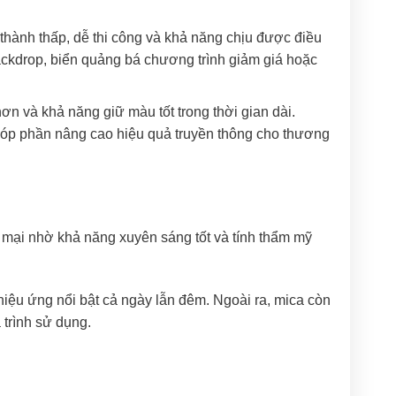
 thành thấp, dễ thi công và khả năng chịu được điều
ackdrop, biển quảng bá chương trình giảm giá hoặc
ơn và khả năng giữ màu tốt trong thời gian dài.
 góp phần nâng cao hiệu quả truyền thông cho thương
g mại nhờ khả năng xuyên sáng tốt và tính thẩm mỹ
iệu ứng nổi bật cả ngày lẫn đêm. Ngoài ra, mica còn
trình sử dụng.