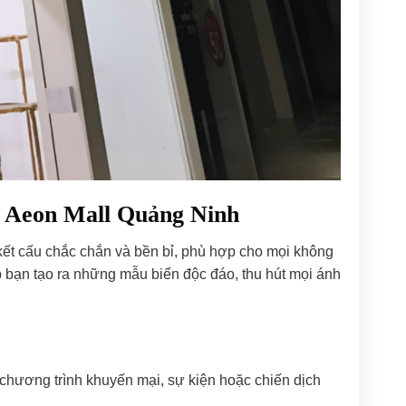
ại Aeon Mall Quảng Ninh
kết cấu chắc chắn và bền bỉ, phù hợp cho mọi không
úp bạn tạo ra những mẫu biển độc đáo, thu hút mọi ánh
 chương trình khuyến mại, sự kiện hoặc chiến dịch