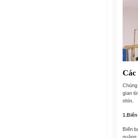
Các 
Chúng 
gian từ
nhìn.
1.Biển
Biển b
quảng 